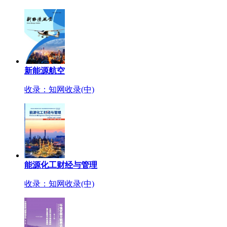
新能源航空
收录：知网收录(中)
能源化工财经与管理
收录：知网收录(中)